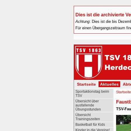
Dies ist die archivierte 
Achtung
: Dies ist die bis Dezem
Für einen Übergangszeitraum find
Startseite
Aktuelles
Abte
Sportaktionstag beim
Startseite
TSV
Faustb
Übersicht über
ausfallende
TSV-Fau
Übungsstunden
Übersicht
Trainingszeiten
Basketball für Kids
Kinder in die Vereine!