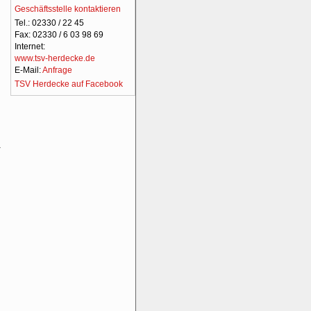
Geschäftsstelle kontaktieren
Tel.: 02330 / 22 45
Fax: 02330 / 6 03 98 69
Internet:
www.tsv-herdecke.de
E-Mail:
Anfrage
TSV Herdecke auf Facebook
V