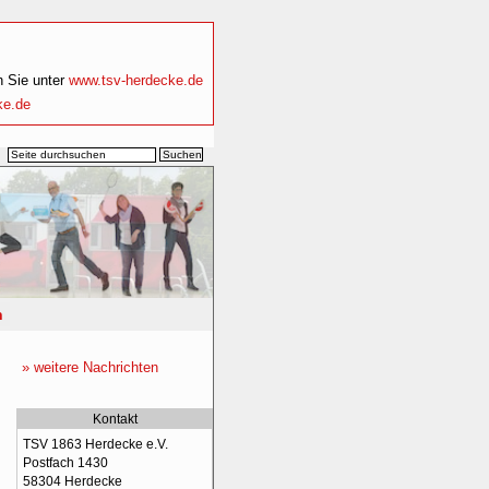
n Sie unter
www.tsv-herdecke.de
ke.de
n
» weitere Nachrichten
Kontakt
TSV 1863 Herdecke e.V.
Postfach 1430
58304 Herdecke