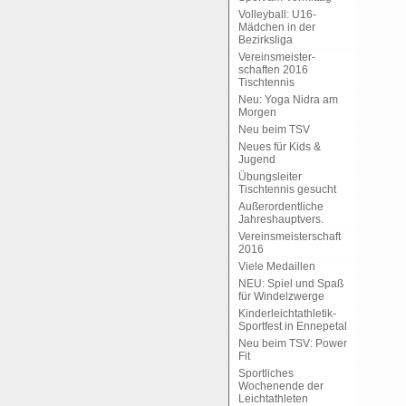
Volleyball: U16-
Mädchen in der
Bezirksliga
Vereinsmeister-
schaften 2016
Tischtennis
Neu: Yoga Nidra am
Morgen
Neu beim TSV
Neues für Kids &
Jugend
Übungsleiter
Tischtennis gesucht
Außerordentliche
Jahreshauptvers.
Vereinsmeisterschaft
2016
Viele Medaillen
NEU: Spiel und Spaß
für Windelzwerge
Kinderleichtathletik-
Sportfest in Ennepetal
Neu beim TSV: Power
Fit
Sportliches
Wochenende der
Leichtathleten