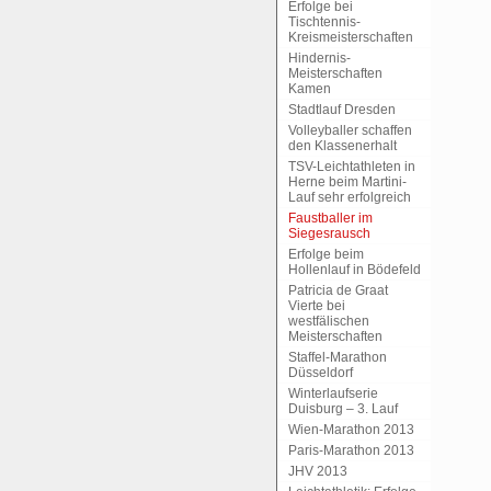
Erfolge bei
Tischtennis-
Kreismeisterschaften
Hindernis-
Meisterschaften
Kamen
Stadtlauf Dresden
Volleyballer schaffen
den Klassenerhalt
TSV-Leichtathleten in
Herne beim Martini-
Lauf sehr erfolgreich
Faustballer im
Siegesrausch
Erfolge beim
Hollenlauf in Bödefeld
Patricia de Graat
Vierte bei
westfälischen
Meisterschaften
Staffel-Marathon
Düsseldorf
Winterlaufserie
Duisburg – 3. Lauf
Wien-Marathon 2013
Paris-Marathon 2013
JHV 2013